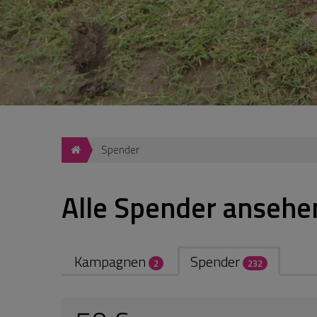
100 €
Dirkjan
23-05-2025 | 17:12
90 €
Anonym
16-05-2025 | 14:38