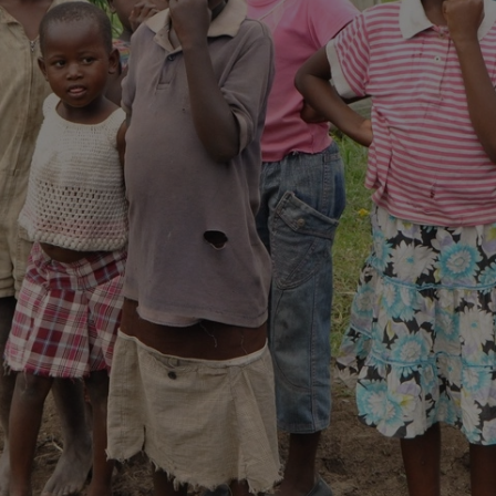
20 €
Jos en Berline
30-08-2025 | 10:08
20 €
Wieke
15-06-2025 | 19:34