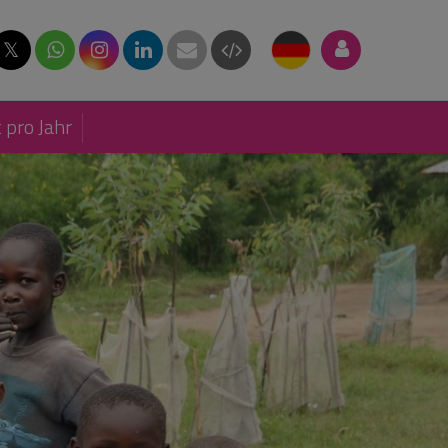
𝕏
 pro Jahr