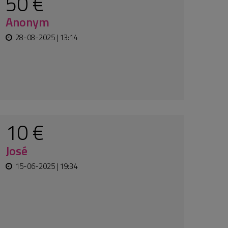
200 €
Emryss Distribution
22-01-2025 | 15:48
100 €
Anonym