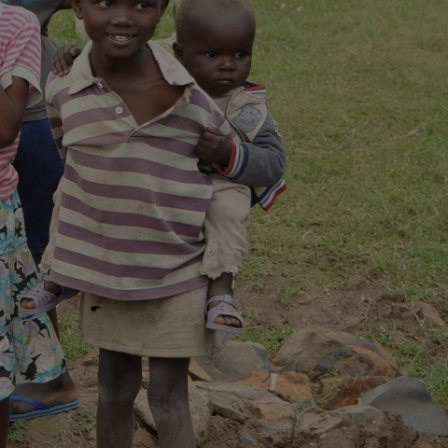
50 €
Anonym
28-08-2025 | 13:14
10 €
José
15-06-2025 | 19:34