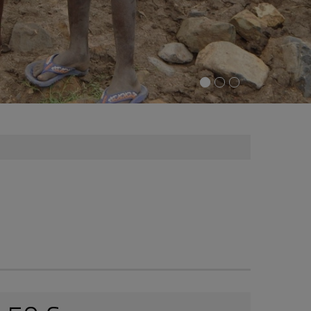
250 €
Wim
16-05-2025 | 19:11
30 €
Anonym
26-02-2025 | 07:36