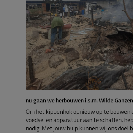
nu gaan we herbouwen i.s.m. Wilde Ganzen .
Om het kippenhok opnieuw op te bouwen e
voedsel en apparatuur aan te schaffen, he
nodig. Met jouw hulp kunnen wij ons doel b