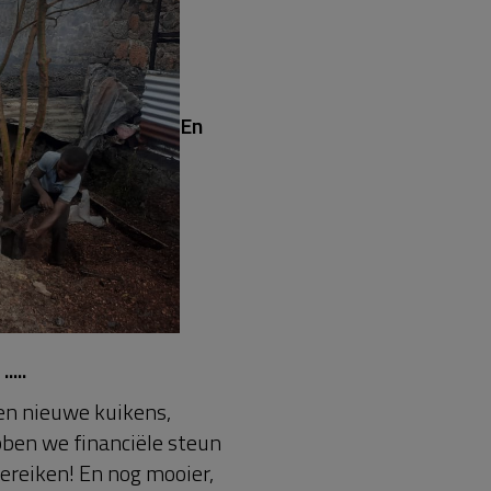
En
....
n nieuwe kuikens,
bben we financiële steun
ereiken! En nog mooier,