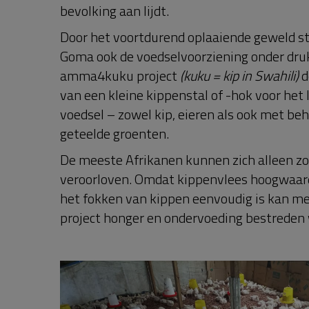
bevolking aan lijdt.
Door het voortdurend oplaaiende geweld st
Goma ook de voedselvoorziening onder dru
amma4kuku project
(kuku = kip in Swahili)
d
van een kleine kippenstal of -hok voor het
voedsel – zowel kip, eieren als ook met b
geteelde groenten.
De meeste Afrikanen kunnen zich alleen zo
veroorloven. Omdat kippenvlees hoogwaard
het fokken van kippen eenvoudig is kan 
project honger en ondervoeding bestreden