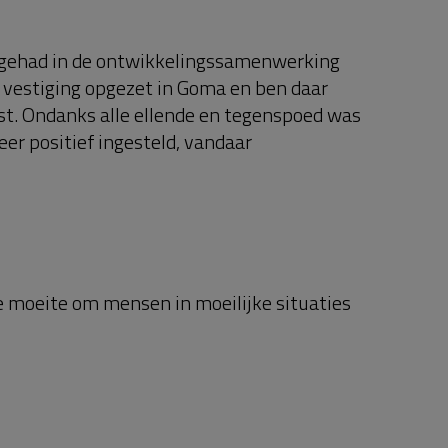
jf gehad in de ontwikkelingssamenwerking
n vestiging opgezet in Goma en ben daar
t. Ondanks alle ellende en tegenspoed was
zeer positief ingesteld, vandaar
ne moeite om mensen in moeilijke situaties