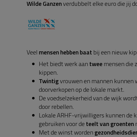
Wilde Ganzen
verdubbelt elke euro die jij d
Veel
mensen hebben baat
bij een nieuw ki
Het biedt werk aan
twee
mensen die z
kippen.
Twintig
vrouwen en mannen kunnen 
doorverkopen op de lokale markt.
De voedselzekerheid van de wijk word
door rebellen.
Lokale ARHF-vrijwilligers kunnen de
gebruiken voor de
teelt van groenten
n
Met de winst worden
gezondheidsdie